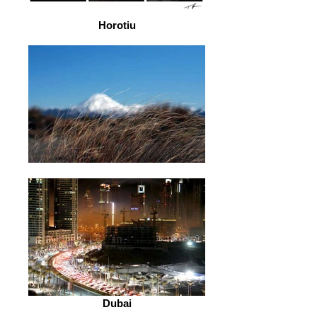
Horotiu
Dubai